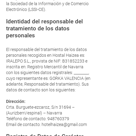
la Sociedad de la Información y de Comercio
Electrónico (LSSI-CE).
Identidad del responsable del
tratamiento de los datos
personales
El responsable del tratamiento de los datos
personales recogidos en Hostal Haizea es:
IRALEPO S.L., provista de NIF: B31852233 e
inscrita en: Registro Mercantil de Navarra
con los siguientes datos registrales: ________,
cuyo representante es: GORKA VALENCIA (en
adelante, Responsable del tratamiento). Sus
datos de contacto son los siguientes:
Dirección:
Crta. Burguete-ezcaroz, S/n 31694 –
(Aurizberri/espinal) – Navarra
Teléfono de contacto: 948760379
Email de contacto: hotelhaizea@gmail.com