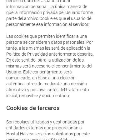
del disco duro del Usuario o robar
información personal. La única manera de
que la información privada del Usuario forme
parte del archivo Cookie es que el usuario dé
personalmente esa información al servidor.
Las cookies que permiten identificar a una
persona se consideran datos personales. Por
tanto, a las mismas les será de aplicación la
Política de Privacidad anteriormente descrita.
En este sentido, para la utilización de las
mismas será necesario el consentimiento del
Usuario. Este consentimiento será
comunicado, en base a una elección
auténtica, ofrecido mediante una decisión
afirmativa y positiva, antes del tratamiento
inicial, removible y documentado.
Cookies de terceros
Son cookies utilizadas y gestionadas por
entidades externas que proporcionan a
Hostal Haizea servicios solicitados por este
mismo para mejorar el Sitio Web y la