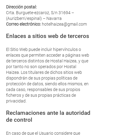
Dirección postal:
Crta. Burguete-ezcaroz, S/n 31694 –
(Aurizberri/espinal) – Navarra
Correo electrónico:
hotelhaizea@gmail.com
Enlaces a sitios web de terceros
El Sitio Web puede incluir hipervínculos o
enlaces que permiten acceder a páginas web
de terceros distintos de Hostal Haizea, y que
por tanto no son operados por Hostal
Haizea. Los titulares de dichos sitios web
dispondrán de sus propias políticas de
protección de datos, siendo ellos mismos, en
cada caso, responsables de sus propios
ficheros y de sus propias prácticas de
privacidad.
Reclamaciones ante la autoridad
de control
En caso de que el Usuario considere que