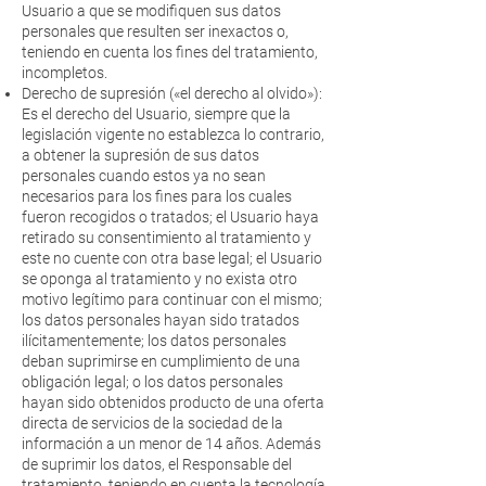
Usuario a que se modifiquen sus datos
personales que resulten ser inexactos o,
teniendo en cuenta los fines del tratamiento,
incompletos.
Derecho de supresión («el derecho al olvido»):
Es el derecho del Usuario, siempre que la
legislación vigente no establezca lo contrario,
a obtener la supresión de sus datos
personales cuando estos ya no sean
necesarios para los fines para los cuales
fueron recogidos o tratados; el Usuario haya
retirado su consentimiento al tratamiento y
este no cuente con otra base legal; el Usuario
se oponga al tratamiento y no exista otro
motivo legítimo para continuar con el mismo;
los datos personales hayan sido tratados
ilícitamentemente; los datos personales
deban suprimirse en cumplimiento de una
obligación legal; o los datos personales
hayan sido obtenidos producto de una oferta
directa de servicios de la sociedad de la
información a un menor de 14 años. Además
de suprimir los datos, el Responsable del
tratamiento, teniendo en cuenta la tecnología