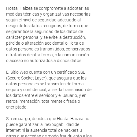
Hostal Haizea se compromete a adoptar las
medidas técnicas y organizativas necesarias,
según el nivel de seguridad adecuado al
riesgo de los datos recogidos, de forma que
se garantice la seguridad de los datos de
carácter personal y se evite la destrucción,
pérdida o alteración accidental o ilícita de
datos personales transmitidos, conservados
o tratados de otra forma, o la comunicación
o acceso no autorizados a dichos datos.
El Sitio Web cuenta con un certificado SSL
(Secure Socket Layer), que asegura que los
datos personales se transmiten de forma
segura y confidencial, al ser la transmisión de
los datos entre el servidor y el Usuario, y en
retroalimentación, totalmente cifrada o
encriptada.
Sin embargo, debido a que Hostal Haizea no
puede garantizar la inexpugabilidad de
internet ni la ausencia total de hackers u
otros que accedan de modo fraudulento a los